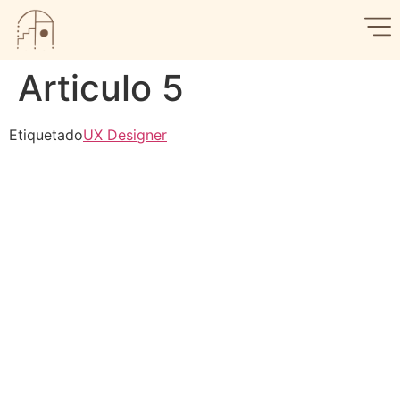
Articulo 5
Etiquetado
UX Designer